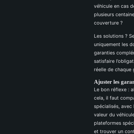
véhicule en cas d
plusieurs centaine
couverture ?
Les solutions ? Se
uniquement les do
garanties complém
satisfaire l’obliga
réelle de chaque 
Ajuster les garan
Le bon réflexe : 
cela, il faut comp
spécialisés, avec
valeur du véhicul
plateformes spéci
et trouver un con