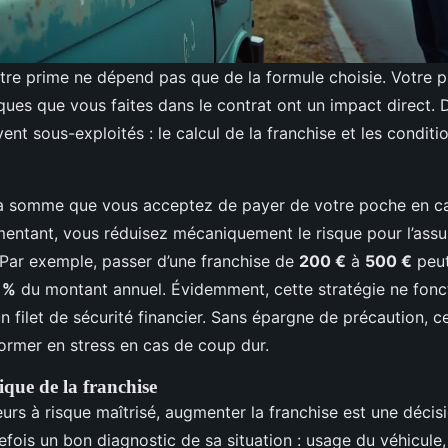
re prime ne dépend pas que de la formule choisie. Votre pr
iques que vous faites dans le contrat ont un impact direct. 
nt sous-exploités : le calcul de la franchise et les conditi
la somme que vous acceptez de payer de votre poche en ca
mentant, vous réduisez mécaniquement le risque pour l’assur
 Par exemple, passer d’une franchise de
200 €
à
500 €
peut
 %
du montant annuel. Évidemment, cette stratégie ne fonc
n filet de sécurité financier. Sans épargne de précaution, 
former en stress en cas de coup dur.
ique de la franchise
urs à risque maîtrisé, augmenter la franchise est une décisi
efois un bon diagnostic de sa situation : usage du véhicule