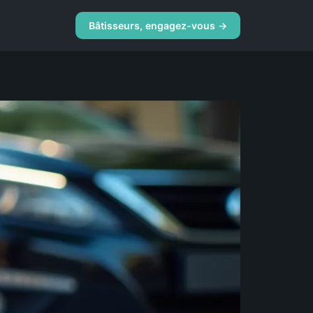
Bâtisseurs, engagez-vous →