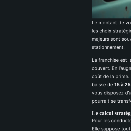
Le montant de vot
les choix stratég
majeurs sont souve
stationnement.
La franchise est 
couvert. En l’aug
coût de la prime.
baisse de
15 à 25
vous disposez d’u
pourrait se trans
Le calcul stratég
Pour les conducte
Elle suppose tout