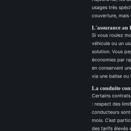
usages très spéci
couverture, mais 
L'assurance au k
Si vous roulez m
véhicule ou un us
solution. Vous pa
économies par ra
en conservant un
via une balise ou 
La conduite conn
Certains contrats
: respect des limi
conducteurs sont
mois. C’est parti
des tarifs élevés