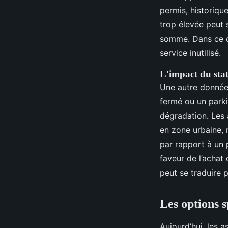
permis, historique
trop élevée peut s
somme. Dans ce c
service inutilisé.
L'impact du sta
Une autre donnée 
fermé ou un parki
dégradation. Les a
en zone urbaine, 
par rapport à un 
faveur de l’achat
peut se traduire 
Les options s
Aujourd’hui, les 