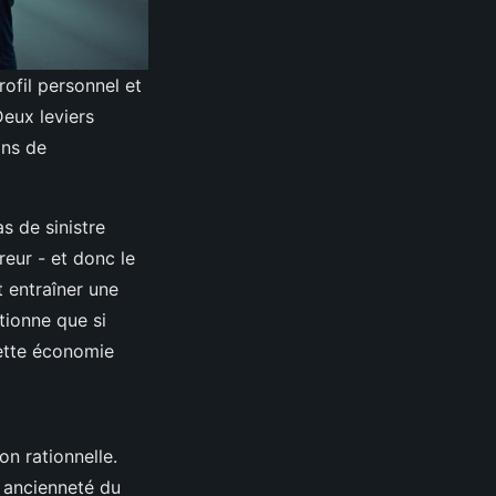
ofil personnel et
Deux leviers
ons de
s de sinistre
eur - et donc le
 entraîner une
tionne que si
cette économie
on rationnelle.
, ancienneté du