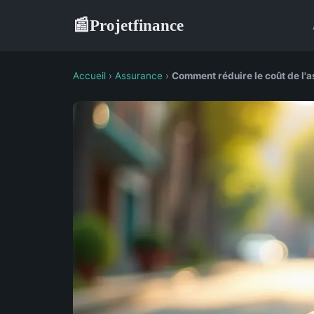
Projetfinance
📰
Accueil
›
Assurance
›
Comment réduire le coût de l'