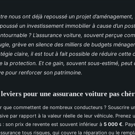
tre nous ont déjà repoussé un projet d’aménagement,
poussé un investissement immobilier à cause d’un pos
ontournable ? L’assurance voiture, souvent perçue co
le, grève en silence des milliers de budgets ménager
égie claire, il est tout à fait possible de réduire cette
la protection. Et ce gain, souvent sous-estimé, peut 
e pour renforcer son patrimoine.
s leviers pour une assurance voiture pas chè
ur que commettent de nombreux conducteurs ? Souscrire u
ive par rapport à la valeur réelle de leur véhicule. Prenez 
s : son prix de revente est souvent inférieur à
5 000 €
. Pay
ssurance tous risques, qui couvre la réparation ou le rem