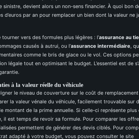
e sinistre, devient alors un non-sens financier. À quoi bon 
s d’euros par an pour remplacer un bien dont la valeur ne ju
 tourner vers des formules plus légères : l’
assurance au tie
mmages causés à autrui, ou l’
assurance intermédiaire
, q
entaires comme le bris de glace ou le vol. Ces options p
tion légale tout en optimisant le budget. L’essentiel est de s’al
garantie.
ties à la valeur réelle du véhicule
aligner le niveau de couverture sur le coût de remplacement
arer la valeur vénale du véhicule, facilement trouvable sur d
 le montant de la prime annuelle. Si celle-ci représente plus
e, il est temps de revoir sa formule. Pour comparer les offr
alisées permettent de générer des devis ciblés. Pour comp
trat adapté à votre budget, vous pouvez consulter le site