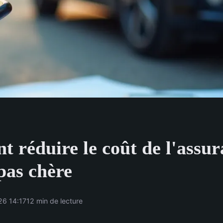
 réduire le coût de l'assur
pas chère
26 14:17
12 min de lecture