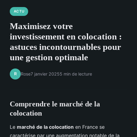
ACTU
Maximisez votre
investissement en colocation :
astuces incontournables pour
une gestion optimale
R
Rose
7 janvier 2025
5 min de lecture
Comprendre le marché de la
colocation
Le
marché de la colocation
en France se
caractérise par une augmentation notable de la